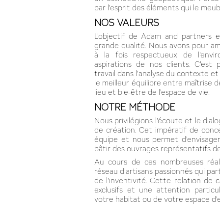
par l'esprit des éléments qui le meub
NOS VALEURS
L'objectif de Adam and partners e
grande qualité. Nous avons pour am
à la fois respectueux de l'env
aspirations de nos clients. C'est
travail dans l'analyse du contexte et
le meilleur équilibre entre maîtrise d
lieu et bie-être de l'espace de vie.
NOTRE MÉTHODE
Nous privilégions l'écoute et le dia
de création. Cet impératif de conce
équipe et nous permet d'envisager 
bâtir des ouvrages représentatifs de
Au cours de ces nombreuses réali
réseau d'artisans passionnés qui par
de l'inventivité. Cette relation de
exclusifs et une attention particu
votre habitat ou de votre espace d'e