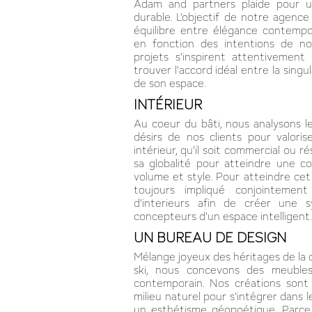
Adam and partners plaide pour u
durable. L'objectif de notre agence
équilibre entre élégance contempo
en fonction des intentions de nos
projets s'inspirent attentivement
trouver l'accord idéal entre la singul
de son espace.
INTÉRIEUR
Au coeur du bâti, nous analysons l
désirs de nos clients pour valori
intérieur, qu'il soit commercial ou ré
sa globalité pour atteindre une 
volume et style. Pour atteindre cet
toujours impliqué conjointement
d'interieurs afin de créer une s
concepteurs d'un espace intelligent.
UN BUREAU DE DESIGN
Mélange joyeux des héritages de la c
ski, nous concevons des meubles 
contemporain. Nos créations sont
milieu naturel pour s'intégrer dans l
un esthétisme géopoétique. Parce 