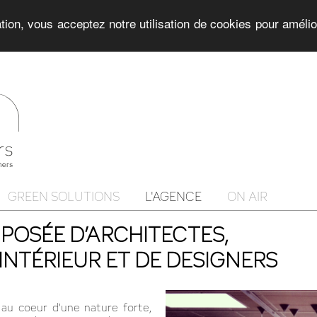
ation, vous acceptez notre utilisation de cookies pour améli
GREEN SOLUTIONS
L'AGENCE
ON AIR
OSÉE D’ARCHITECTES,
INTÉRIEUR ET DE DESIGNERS
 au coeur d'une nature forte,