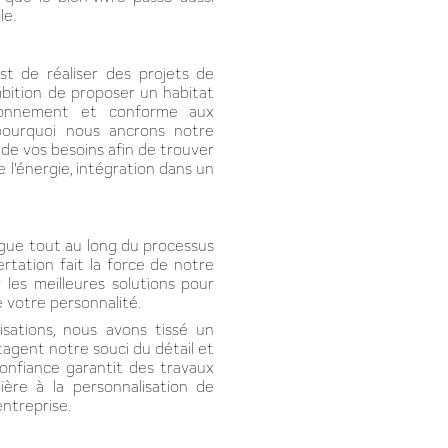
le.
st de réaliser des projets de
bition de proposer un habitat
ironnement et conforme aux
 pourquoi nous ancrons notre
 de vos besoins afin de trouver
e l'énergie, intégration dans un
logue tout au long du processus
rtation fait la force de notre
les meilleures solutions pour
 votre personnalité.
sations, nous avons tissé un
tagent notre souci du détail et
 confiance garantit des travaux
lière à la personnalisation de
ntreprise.